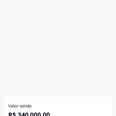
Valor venda
R$ 340.000,00