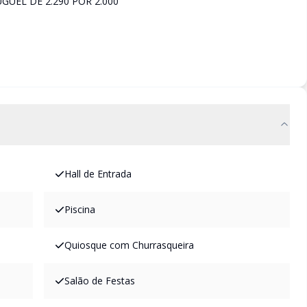
UEL DE 2.290 POR 2.000
Hall de Entrada
Piscina
Quiosque com Churrasqueira
Salão de Festas