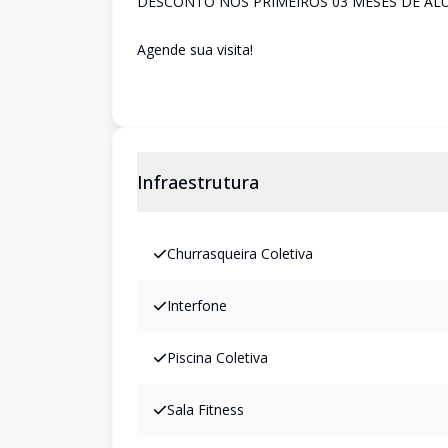
DESCONTO NOS PRIMEIROS 03 MESES DE ALUG
Agende sua visita!
Infraestrutura
Churrasqueira Coletiva
Interfone
Piscina Coletiva
Sala Fitness