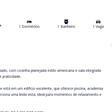
²
1
Dormitório
1
Banheiro
1
Vaga
ado, com cozinha planejada estilo americana e sala integrada
 praticidade.
está em um edifício excelente, que oferece piscina, academia
porciona uma linda vista, ideal para momentos de relaxamento e