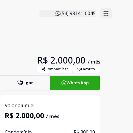
(54) 98141-0045
R$ 2.000,00
/ mês
Compartilhar
Favorito
Ligar
WhatsApp
Valor aluguel
R$ 2.000,00
/ mês
Condomínio
R$ 300,00