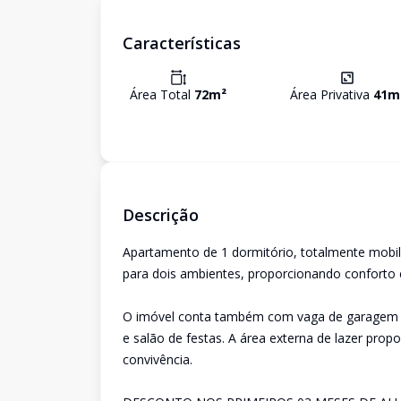
Características
Área Total
72
m²
Área Privativa
41
m
Descrição
Apartamento de 1 dormitório, totalmente mobili
para dois ambientes, proporcionando conforto e
O imóvel conta também com vaga de garagem e 
e salão de festas. A área externa de lazer pro
convivência.