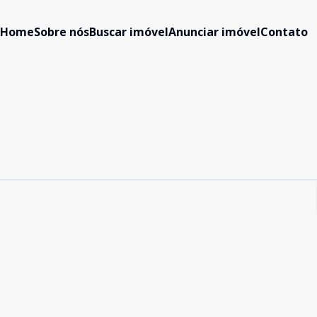
Home
Sobre nós
Buscar imóvel
Anunciar imóvel
Contato