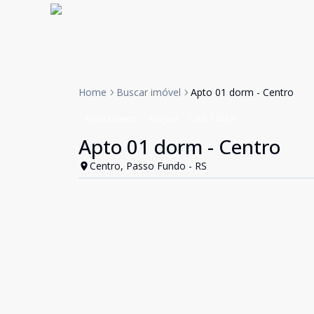
Home
Buscar imóvel
Apto 01 dorm - Centro
Apartamento
Aluguel
Cód:
14619
Apto 01 dorm - Centro
Centro, Passo Fundo - RS