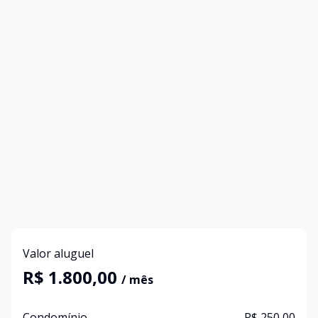
Valor aluguel
R$ 1.800,00
/ mês
Condomínio
R$ 250,00