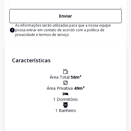
Enviar
As informações serão utilizadas para que a nossa equipe
possa entrar em contato de acordo com a
política de
privacidade e termos de serviço
Características
Área Total
56
m²
Área Privativa
49
m²
1
Dormitório
1
Banheiro