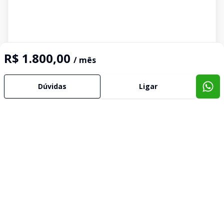
R$ 1.800,00
/ mês
Dúvidas
Ligar