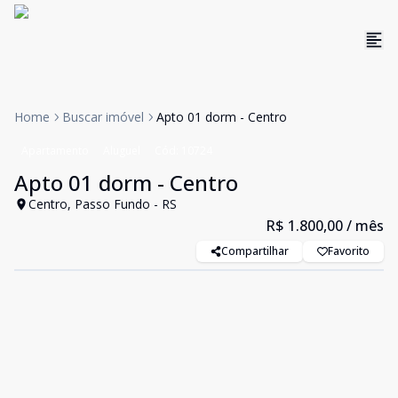
Home
Buscar imóvel
Apto 01 dorm - Centro
Apartamento
Aluguel
Cód:
10724
Apto 01 dorm - Centro
Centro, Passo Fundo - RS
R$ 1.800,00
/ mês
Compartilhar
Favorito