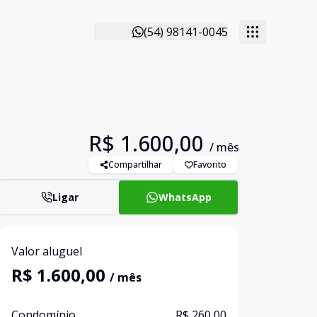
(54) 98141-0045
R$ 1.600,00
/ mês
Compartilhar
Favorito
Ligar
WhatsApp
Valor aluguel
R$ 1.600,00
/ mês
Condomínio
R$ 260,00