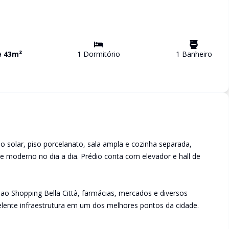
va
43
m²
1
Dormitório
1
Banheiro
 solar, piso porcelanato, sala ampla e cozinha separada,
 moderno no dia a dia. Prédio conta com elevador e hall de
ao Shopping Bella Città, farmácias, mercados e diversos
lente infraestrutura em um dos melhores pontos da cidade.