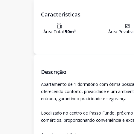
Características
Área Total
50
m²
Área Privati
Descrição
Apartamento de 1 dormitório com ótima posição
oferecendo conforto, privacidade e um ambiente
entrada, garantindo praticidade e segurança.
Localizado no centro de Passo Fundo, próximo 
comércios, proporcionando conveniência e exce