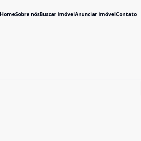
Home
Sobre nós
Buscar imóvel
Anunciar imóvel
Contato