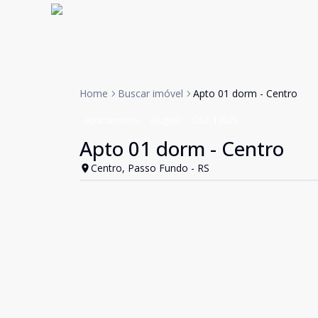
Home
Buscar imóvel
Apto 01 dorm - Centro
Apartamento
Aluguel
Cód:
14625
Apto 01 dorm - Centro
Centro, Passo Fundo - RS