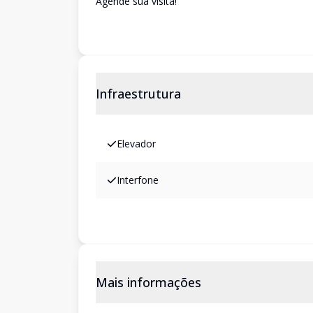
Agende sua visita!
Infraestrutura
Elevador
Interfone
Mais informações