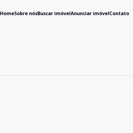
Home
Sobre nós
Buscar imóvel
Anunciar imóvel
Contato