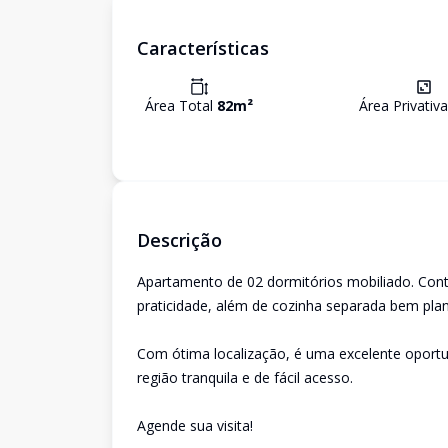
Características
Área Total
82
m²
Área Privativ
Descrição
Apartamento de 02 dormitórios mobiliado. Cont
praticidade, além de cozinha separada bem pla
Com ótima localização, é uma excelente oport
região tranquila e de fácil acesso.
Agende sua visita!