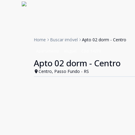
Home
Buscar imóvel
Apto 02 dorm - Centro
Apartamento
Aluguel
Cód:
14270
Apto 02 dorm - Centro
Centro, Passo Fundo - RS