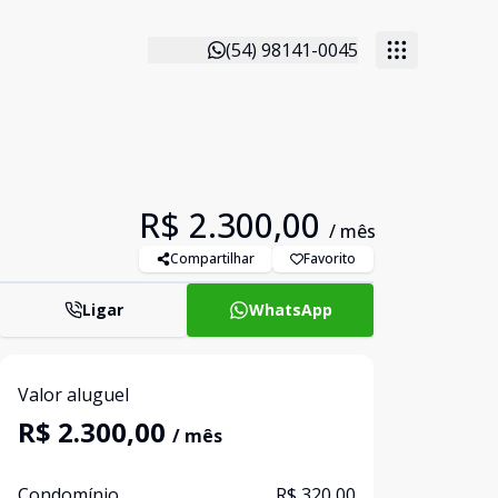
(54) 98141-0045
R$ 2.300,00
/ mês
Compartilhar
Favorito
Ligar
WhatsApp
Valor aluguel
R$ 2.300,00
/ mês
Condomínio
R$ 320,00