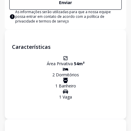
Enviar
As informações serão utilizadas para que a nossa equipe
possa entrar em contato de acordo com a
política de
privacidade e termos de serviço
Características
Área Privativa
54
m²
2
Dormitório
s
1
Banheiro
1
Vaga