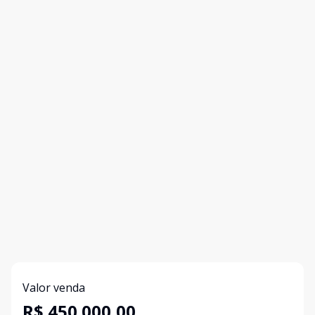
Valor venda
R$ 450.000,00