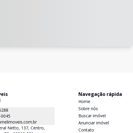
veis
Navegação rápida
J
Home
Sobre nós
5288
Buscar imóvel
-0045
rnelimoveis.com.br
Anunciar imóvel
ral Netto, 137, Centro,
Contato