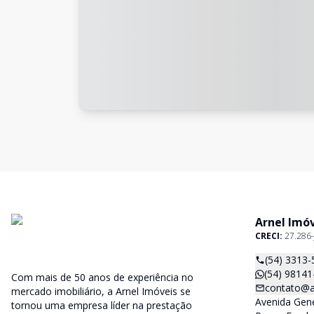
Arnel Imó
CRECI:
27.286-
(54) 3313-
(54) 98141
Com mais de 50 anos de experiência no
contato@a
mercado imobiliário, a Arnel Imóveis se
Avenida Gene
tornou uma empresa líder na prestação