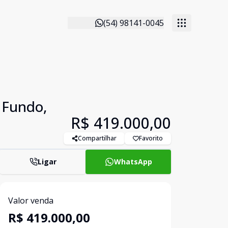
(54) 98141-0045
 Fundo,
R$ 419.000,00
Compartilhar
Favorito
Ligar
WhatsApp
Valor venda
R$ 419.000,00