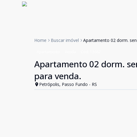
Home
Buscar imóvel
Apartamento 02 dorm. send
Apartamento
Venda
Cód:
13682
Apartamento 02 dorm. sen
para venda.
Petrópolis, Passo Fundo - RS