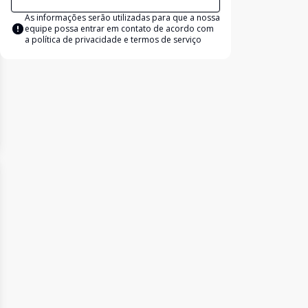
As informações serão utilizadas para que a nossa
equipe possa entrar em contato de acordo com
a
política de privacidade e termos de serviço