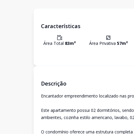
Características
Área Total
83
m²
Área Privativa
57
m²
Descrição
Encantador empreendimento localizado nas prox
Este apartamento possui 02 dormitórios, sendo
ambientes, cozinha estilo americano, lavabo, 0
O condomínio oferece uma estrutura completa 