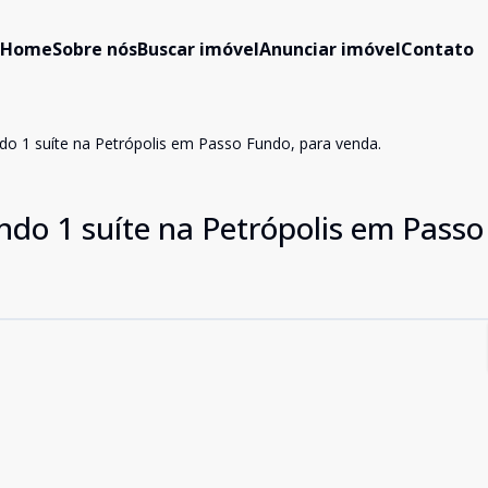
Home
Sobre nós
Buscar imóvel
Anunciar imóvel
Contato
o 1 suíte na Petrópolis em Passo Fundo, para venda.
do 1 suíte na Petrópolis em Passo