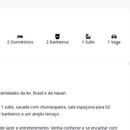
2
Dormitório
s
2
Banheiro
s
1
Suíte
1
Vaga
imidades da Av. Brasil e da Havan.
 1 suíte, sacada com churrasqueira, sala espaçosa para 02
2 banheiros e um amplo terraço.
de lazer e entretenimento. Venha conhecer e se encantar com