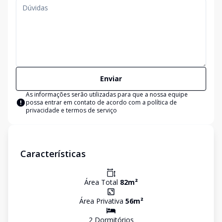
Enviar
As informações serão utilizadas para que a nossa equipe
possa entrar em contato de acordo com a
política de
privacidade e termos de serviço
Características
Área Total
82
m²
Área Privativa
56
m²
2
Dormitório
s