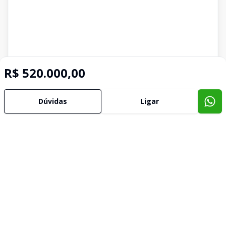
R$ 520.000,00
Dúvidas
Ligar