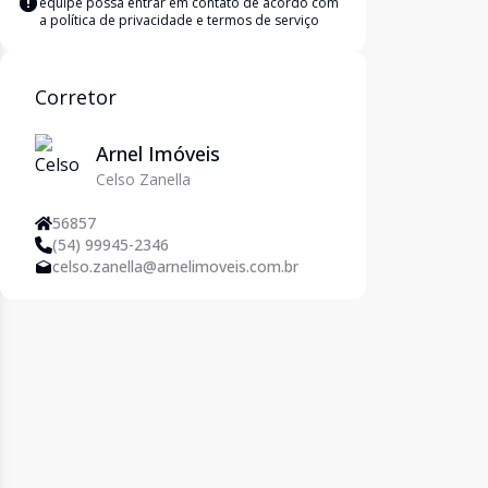
equipe possa entrar em contato de acordo com
a
política de privacidade e termos de serviço
Corretor
Arnel Imóveis
Celso Zanella
56857
(54) 99945-2346
celso.zanella@arnelimoveis.com.br