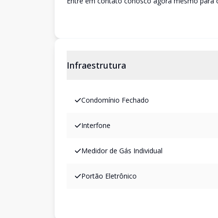
Entre em contato conosco agora mesmo para ob
Infraestrutura
Condomínio Fechado
Interfone
Medidor de Gás Individual
Portão Eletrônico