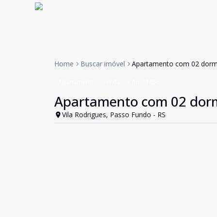
Home
Buscar imóvel
Apartamento com 02 dormit
Apartamento
Venda
Cód:
11456
Apartamento com 02 dormi
Vila Rodrigues, Passo Fundo - RS