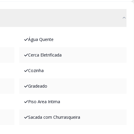
Água Quente
Cerca Eletrificada
Cozinha
Gradeado
Piso Area Intima
Sacada com Churrasqueira