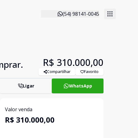
(54) 98141-0045
R$ 310.000,00
mprar.
Compartilhar
Favorito
Ligar
WhatsApp
Valor venda
R$ 310.000,00