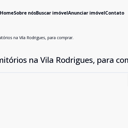
Home
Sobre nós
Buscar imóvel
Anunciar imóvel
Contato
órios na Vila Rodrigues, para comprar.
tórios na Vila Rodrigues, para co