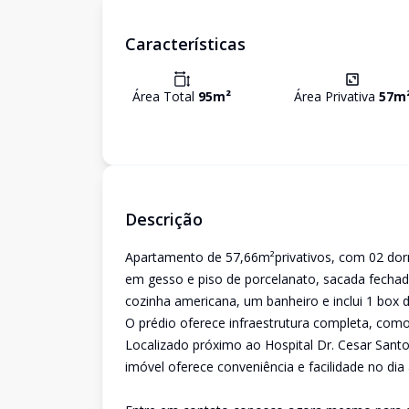
Características
Área Total
95
m²
Área Privativa
57
m
Descrição
Apartamento de 57,66m²privativos, com 02 dor
em gesso e piso de porcelanato, sacada fecha
cozinha americana, um banheiro e inclui 1 box 
O prédio oferece infraestrutura completa, como 
Localizado próximo ao Hospital Dr. Cesar Santos
imóvel oferece conveniência e facilidade no dia 