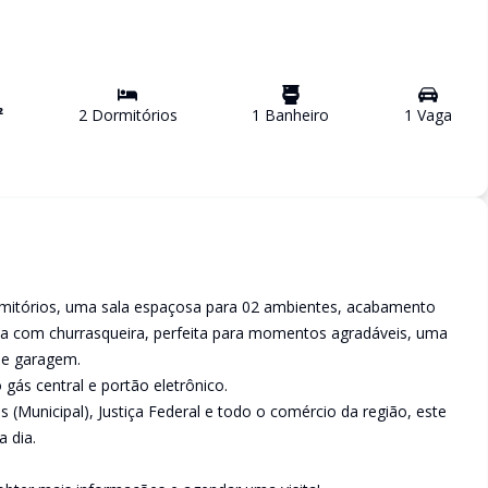
²
2
Dormitório
s
1
Banheiro
1
Vaga
mitórios, uma sala espaçosa para 02 ambientes, acabamento
da com churrasqueira, perfeita para momentos agradáveis, uma
de garagem.
gás central e portão eletrônico.
 (Municipal), Justiça Federal e todo o comércio da região, este
a dia.