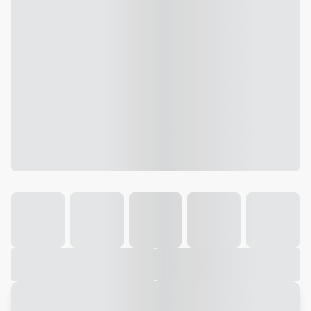
Galeria
Vídeo