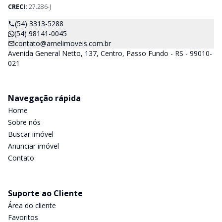
CRECI:
27.286-J
(54) 3313-5288
(54) 98141-0045
contato@arnelimoveis.com.br
Avenida General Netto, 137, Centro, Passo Fundo - RS - 99010-
021
Navegação rápida
Home
Sobre nós
Buscar imóvel
Anunciar imóvel
Contato
Suporte ao Cliente
Área do cliente
Favoritos