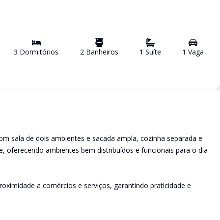
3
Dormitório
s
2
Banheiro
s
1
Suíte
1
Vaga
com sala de dois ambientes e sacada ampla, cozinha separada e
, oferecendo ambientes bem distribuídos e funcionais para o dia
roximidade a comércios e serviços, garantindo praticidade e