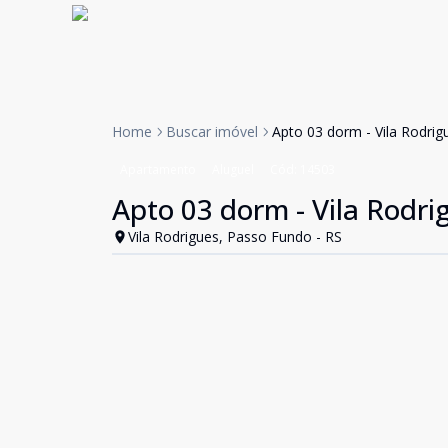
Home
Buscar imóvel
Apto 03 dorm - Vila Rodrig
Apartamento
Aluguel
Cód:
14503
Apto 03 dorm - Vila Rodri
Vila Rodrigues, Passo Fundo - RS