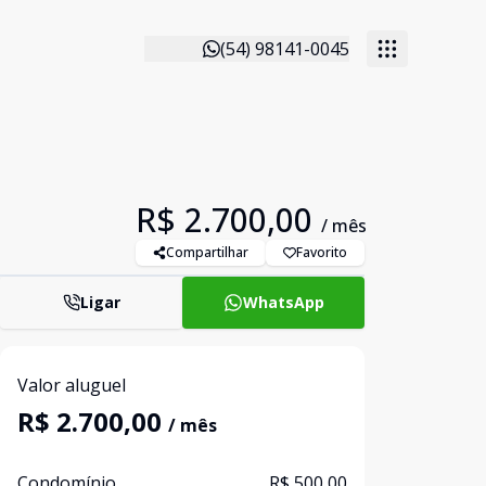
(54) 98141-0045
R$ 2.700,00
/ mês
Compartilhar
Favorito
Ligar
WhatsApp
Valor aluguel
R$ 2.700,00
/ mês
Condomínio
R$ 500,00