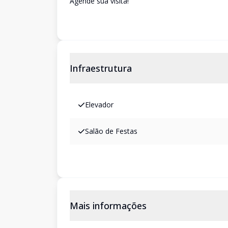
Agende sua visita!
Infraestrutura
Elevador
Salão de Festas
Mais informações