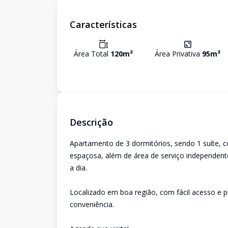
Características
Área Total
120
m²
Área Privativa
95
m²
Descrição
Apartamento de 3 dormitórios, sendo 1 suíte, 
espaçosa, além de área de serviço independente
a dia.
Localizado em boa região, com fácil acesso e p
conveniência.