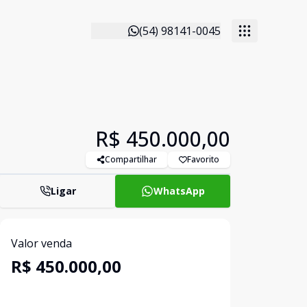
(54) 98141-0045
R$ 450.000,00
Compartilhar
Favorito
Ligar
WhatsApp
Valor venda
R$ 450.000,00