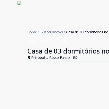
Home
Buscar imóvel
Casa de 03 dormitórios no 
Casa
Venda
Cód:
8946
Casa de 03 dormitórios no
Petrópolis, Passo Fundo - RS