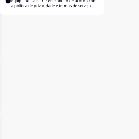
equipe possa entrar em contato de acordo com
a
política de privacidade e termos de serviço