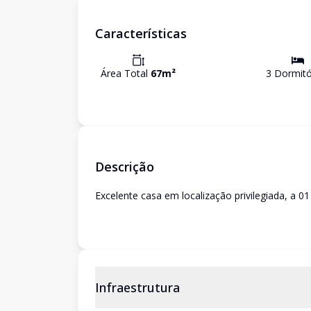
Características
Área Total
67
m²
3
Dormitó
Descrição
Excelente casa em localização privilegiada, a 0
Infraestrutura