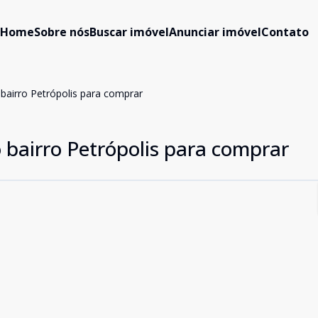
Home
Sobre nós
Buscar imóvel
Anunciar imóvel
Contato
bairro Petrópolis para comprar
 bairro Petrópolis para comprar