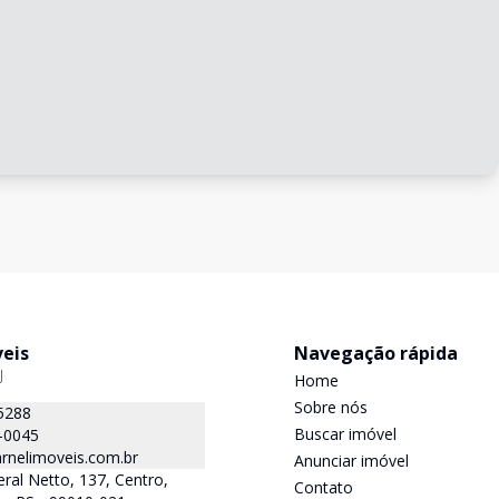
veis
Navegação rápida
J
Home
Sobre nós
5288
Buscar imóvel
-0045
rnelimoveis.com.br
Anunciar imóvel
ral Netto, 137, Centro,
Contato