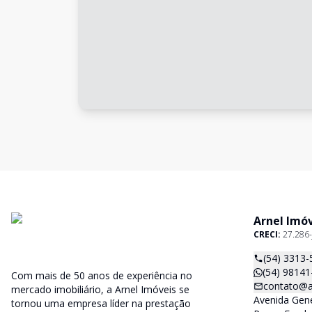
Arnel Imó
CRECI:
27.286-
(54) 3313-
(54) 98141
Com mais de 50 anos de experiência no
contato@a
mercado imobiliário, a Arnel Imóveis se
Avenida Gene
tornou uma empresa líder na prestação