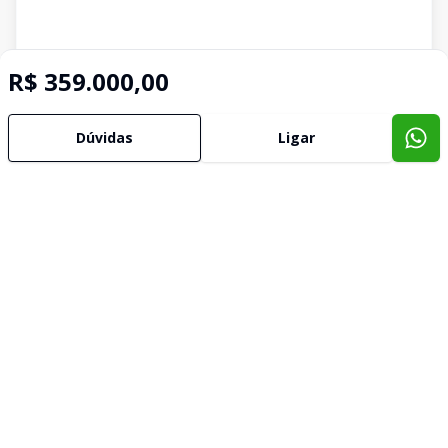
R$ 359.000,00
Dúvidas
Ligar