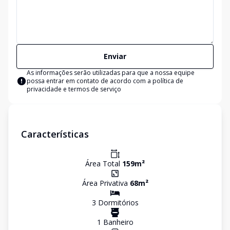
Enviar
As informações serão utilizadas para que a nossa equipe
possa entrar em contato de acordo com a
política de
privacidade e termos de serviço
Características
Área Total
159
m²
Área Privativa
68
m²
3
Dormitório
s
1
Banheiro