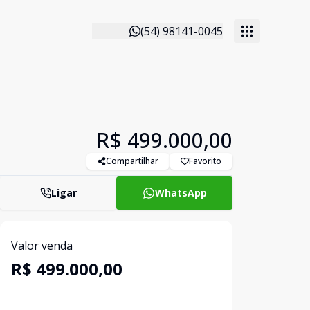
(54) 98141-0045
R$ 499.000,00
Compartilhar
Favorito
Ligar
WhatsApp
Valor venda
R$ 499.000,00