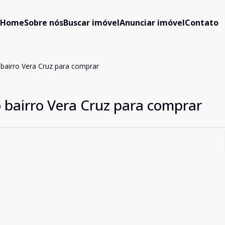
Home
Sobre nós
Buscar imóvel
Anunciar imóvel
Contato
 bairro Vera Cruz para comprar
 bairro Vera Cruz para comprar