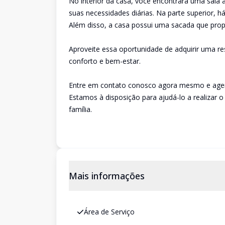
No interior da casa, você encontrará uma sala 
suas necessidades diárias. Na parte superior, h
Além disso, a casa possui uma sacada que prop
Aproveite essa oportunidade de adquirir uma re
conforto e bem-estar.
Entre em contato conosco agora mesmo e agend
Estamos à disposição para ajudá-lo a realizar 
família.
Mais informações
Área de Serviço