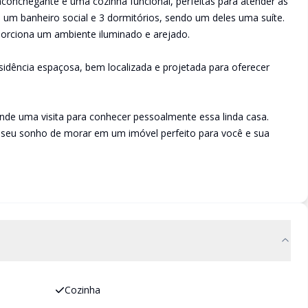
aconchegante e uma cozinha funcional, perfeitas para atender às
á um banheiro social e 3 dormitórios, sendo um deles uma suíte.
orciona um ambiente iluminado e arejado.
sidência espaçosa, bem localizada e projetada para oferecer
e uma visita para conhecer pessoalmente essa linda casa.
o seu sonho de morar em um imóvel perfeito para você e sua
Cozinha