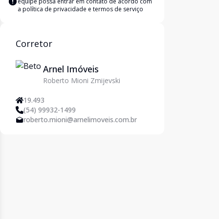
equipe possa entrar em contato de acordo com
a
política de privacidade e termos de serviço
Corretor
Arnel Imóveis
Roberto Mioni Zmijevski
19.493
(54) 99932-1499
roberto.mioni@arnelimoveis.com.br