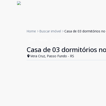
Home
Buscar imóvel
Casa de 03 dormitórios no
Casa
Venda
Cód:
9413
Casa de 03 dormitórios no
Vera Cruz, Passo Fundo - RS