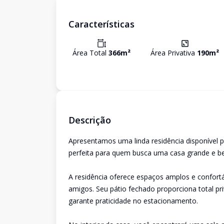
Características
Área Total
366
m²
Área Privativa
190
m²
Descrição
Apresentamos uma linda residência disponível p
perfeita para quem busca uma casa grande e be
A residência oferece espaços amplos e confor
amigos. Seu pátio fechado proporciona total p
garante praticidade no estacionamento.