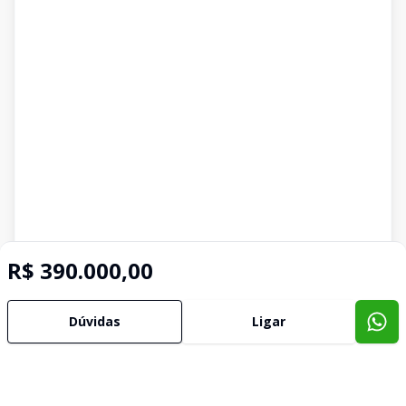
R$ 390.000,00
Dúvidas
Ligar
Imóveis semelhantes