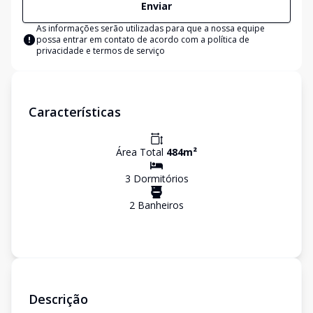
Enviar
As informações serão utilizadas para que a nossa equipe
possa entrar em contato de acordo com a
política de
privacidade e termos de serviço
Características
Área Total
484
m²
3
Dormitório
s
2
Banheiro
s
Descrição