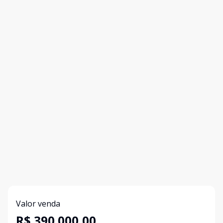
Valor venda
R$ 390.000,00