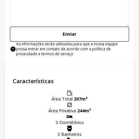
Enviar
As informações serão utilizadas para que a nossa equipe
possa entrar em contato de acordo com a
política de
privacidade e termos de serviço
Características
Área Total
207
m²
Área Privativa
244
m²
3
Dormitório
s
3
Banheiro
s