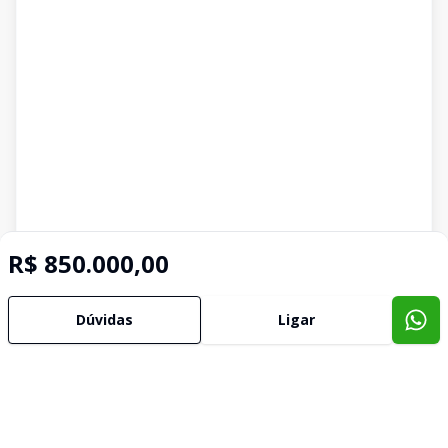
R$ 850.000,00
Dúvidas
Ligar