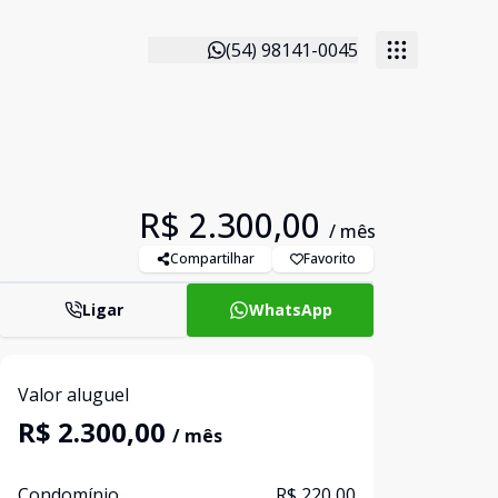
(54) 98141-0045
R$ 2.300,00
/ mês
Compartilhar
Favorito
Ligar
WhatsApp
Valor aluguel
R$ 2.300,00
/ mês
Condomínio
R$ 220,00