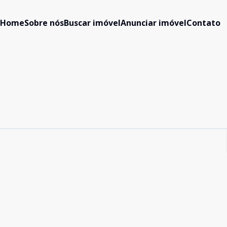
Home
Sobre nós
Buscar imóvel
Anunciar imóvel
Contato