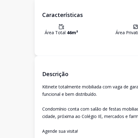
Características
Área Total
46
m²
Área Priva
Descrição
Kitinete totalmente mobiliada com vaga de ga
funcional e bem distribuído.
Condomínio conta com salão de festas mobiliado
cidade, próxima ao Colégio IE, mercados e farm
Agende sua visita!