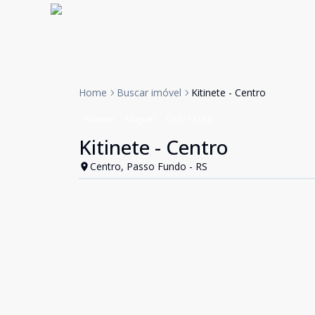
Home
Buscar imóvel
Kitinete - Centro
Kitinete
Aluguel
Cód:
12132
Kitinete - Centro
Centro, Passo Fundo - RS