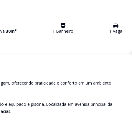
tiva
30
m²
1
Banheiro
1
Vaga
ragem, oferecendo praticidade e conforto em um ambiente
 e equipado e piscina. Localizada em avenida principal da
ácias.