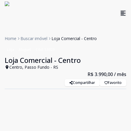
Home
Buscar imóvel
Loja Comercial - Centro
Loja
Aluguel
Cód:
13923
Loja Comercial - Centro
Centro, Passo Fundo - RS
R$ 3.990,00
/ mês
Compartilhar
Favorito