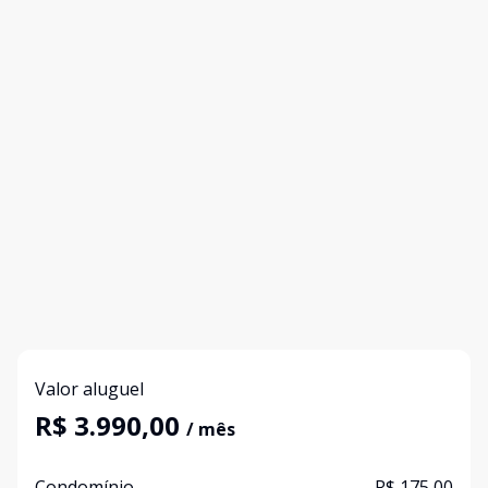
Valor aluguel
R$ 3.990,00
/ mês
Condomínio
R$ 175,00