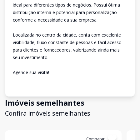
ideal para diferentes tipos de negócios. Possui ótima
distribuição interna e potencial para personalização
conforme a necessidade da sua empresa.
Localizada no centro da cidade, conta com excelente
visibilidade, fluxo constante de pessoas e fácil acesso
para clientes e fornecedores, valorizando ainda mais
seu investimento.
Agende sua visita!
Imóveis semelhantes
Confira imóveis semelhantes
Cód:
14781
Comparar
Có