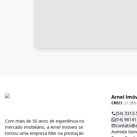
Arnel Imó
CRECI:
27.286-
(54) 3313-
(54) 98141
Com mais de 50 anos de experiência no
contato@a
mercado imobiliário, a Arnel Imóveis se
Avenida Gene
tornou uma empresa líder na prestação