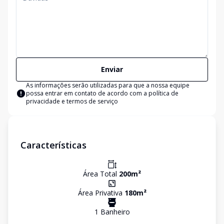
Enviar
As informações serão utilizadas para que a nossa equipe
possa entrar em contato de acordo com a
política de
privacidade e termos de serviço
Características
Área Total
200
m²
Área Privativa
180
m²
1
Banheiro