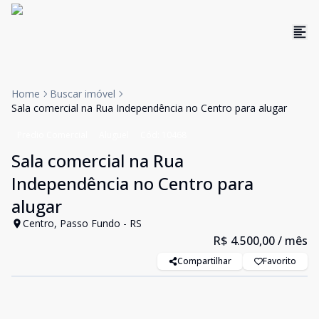
Home
Buscar imóvel
Sala comercial na Rua Independência no Centro para alugar
Predio Comercial
Aluguel
Cód:
10468
Sala comercial na Rua
Independência no Centro para
alugar
Centro, Passo Fundo - RS
R$ 4.500,00
/ mês
Compartilhar
Favorito