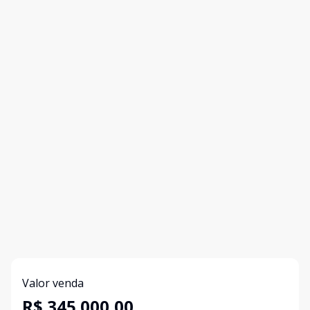
Valor venda
R$ 345.000,00