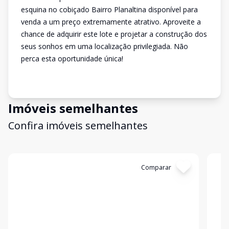
esquina no cobiçado Bairro Planaltina disponível para
venda a um preço extremamente atrativo. Aproveite a
chance de adquirir este lote e projetar a construção dos
seus sonhos em uma localização privilegiada. Não
perca esta oportunidade única!
Imóveis semelhantes
Confira imóveis semelhantes
Cód:
10278
Comparar
Có