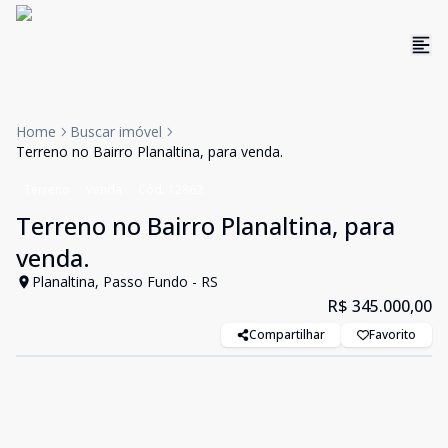
Home
Buscar imóvel
Terreno no Bairro Planaltina, para venda.
Terreno
Venda
Cód:
12862
Terreno no Bairro Planaltina, para
venda.
Planaltina, Passo Fundo - RS
R$ 345.000,00
Compartilhar
Favorito