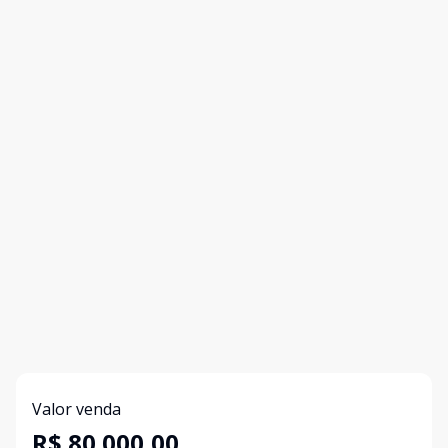
Valor venda
R$ 80.000,00