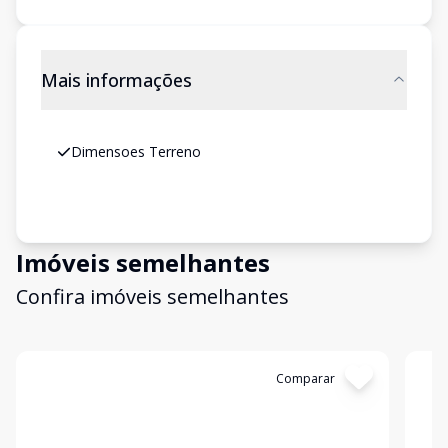
Mais informações
Dimensoes Terreno
Imóveis semelhantes
Confira imóveis semelhantes
Cód:
14723
Comparar
Có