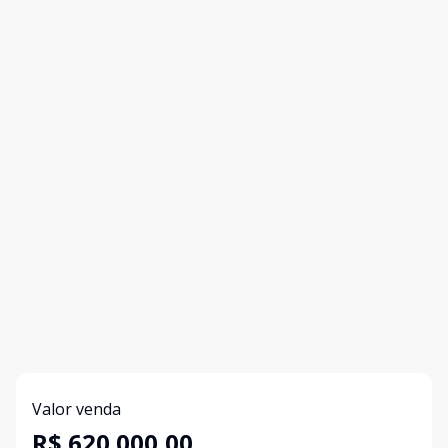
Valor venda
R$ 620.000,00