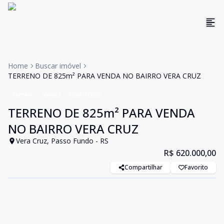
Home
Buscar imóvel
TERRENO DE 825m² PARA VENDA NO BAIRRO VERA CRUZ
Terreno
Venda
Cód:
10656
TERRENO DE 825m² PARA VENDA
NO BAIRRO VERA CRUZ
Vera Cruz, Passo Fundo - RS
R$ 620.000,00
Compartilhar
Favorito