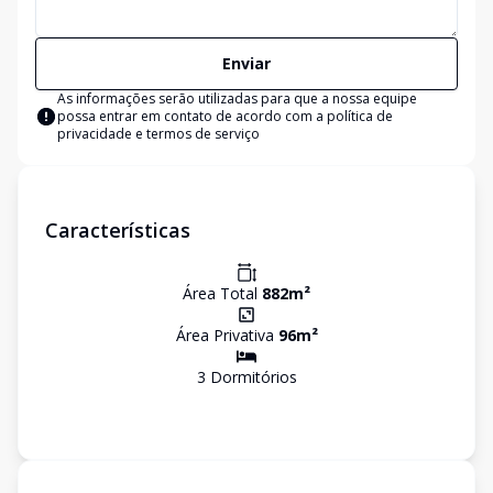
Enviar
As informações serão utilizadas para que a nossa equipe
possa entrar em contato de acordo com a
política de
privacidade e termos de serviço
Características
Área Total
882
m²
Área Privativa
96
m²
3
Dormitório
s