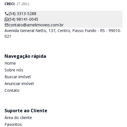
CRECI:
27.286-J
(54) 3313-5288
(54) 98141-0045
contato@arnelimoveis.com.br
Avenida General Netto, 137, Centro, Passo Fundo - RS - 99010-
021
Navegação rápida
Home
Sobre nós
Buscar imóvel
Anunciar imóvel
Contato
Suporte ao Cliente
Área do cliente
Favoritos